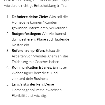
wie du die richtige Entscheidung triffst:
Definiere deine Ziele:
 Was soll die 
Homepage können? Kunden 
gewinnen, informieren, verkaufen?
Budget festlegen:
 Wie viel kannst 
du investieren? Plane auch laufende 
Kosten ein.
Referenzen prüfen:
 Schau dir 
Arbeiten von Webdesignern an, die 
Erfahrung mit Coaches haben.
Kommunikation ist alles:
 Ein guter 
Webdesigner hört dir zu und 
versteht dein Business.
Langfristig denken:
 Deine 
Homepage soll mit dir wachsen. 
Flexibilität ist wichtig.