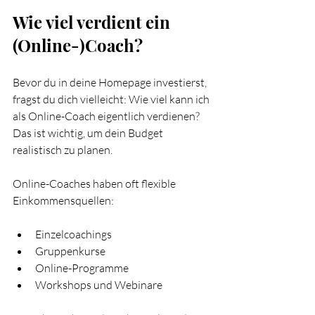
Wie viel verdient ein 
(Online-)Coach?
Bevor du in deine Homepage investierst, 
fragst du dich vielleicht: Wie viel kann ich 
als Online-Coach eigentlich verdienen? 
Das ist wichtig, um dein Budget 
realistisch zu planen.
Online-Coaches haben oft flexible 
Einkommensquellen:
Einzelcoachings
Gruppenkurse
Online-Programme
Workshops und Webinare