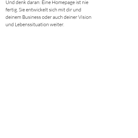
Und denk daran: Eine Homepage ist nie 
fertig. Sie entwickelt sich mit dir und 
deinem Business oder auch deiner Vision 
und Lebenssituation weiter.
Dein nächster Schritt – 
Werde online sichtbar!