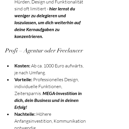
Hürden, Design und Funktionalität 
sind oft limitiert - 
hier lernst du 
weniger zu delegieren und 
loszulassen, um dich weiterhin auf 
deine Kernaufgaben zu 
konzentrieren.
Profi – Agentur oder Freelancer
Kosten:
 Ab ca. 1000 Euro aufwärts, 
je nach Umfang.
Vorteile:
 Professionelles Design, 
individuelle Funktionen, 
Zeitersparnis. 
MEGA-Investition in 
dich, dein Business und in deinen 
Erfolg!
Nachteile:
 Höhere 
Anfangsinvestition, Kommunikation 
notwendig.