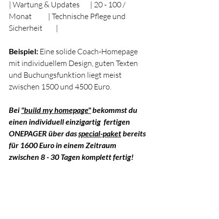
| Wartung & Updates       | 20 - 100 / 
Monat           | Technische Pflege und 
Sicherheit         |
Beispiel:
 Eine solide Coach-Homepage 
mit individuellem Design, guten Texten 
und Buchungsfunktion liegt meist 
zwischen 1500 und 4500 Euro.
Bei 
"build my homepage"
 bekommst du 
einen individuell einzigartig  fertigen 
ONEPAGER über das 
special-paket
 bereits 
für 1600 Euro in einem Zeitraum 
zwischen 8 - 30 Tagen komplett fertig!