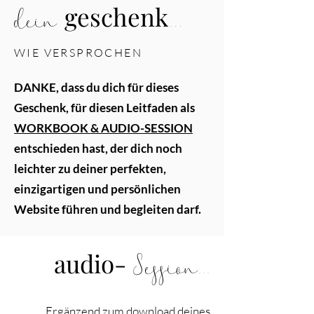
...
geschenk
dein
WIE VERSPROCHEN
DANKE, dass du dich für dieses
Geschenk, für diesen Leitfaden als
WORKBOOK & AUDIO-SESSION
entschieden hast, der dich noch
leichter zu deiner perfekten,
einzigartigen und persönlichen
Website führen und begleiten darf.
...
audio-
Session
Ergänzend zum download deines