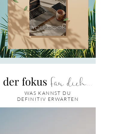
...
der
fokus
Für dich
WAS KANNST DU
DEFINITIV ERWARTEN